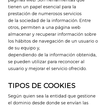
tienen un papel esencial para la
prestación de numerosos servicios
de la sociedad de la información. Entre
otros, permiten a una página web
almacenar y recuperar información sobre
los hábitos de navegación de un usuario o
de su equipo y,
dependiendo de la información obtenida,
se pueden utilizar para reconocer al
usuario y mejorar el servicio ofrecido.
TIPOS DE COOKIES
Según quien sea la entidad que gestione
el dominio desde donde se envían las