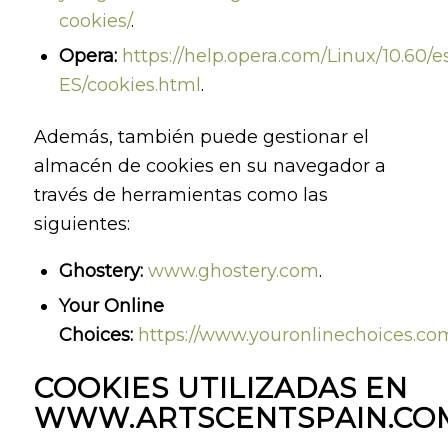
cookies/
.
Opera:
https://help.opera.com/Linux/10.60/e
ES/cookies.html
.
Además, también puede gestionar el
almacén de cookies en su navegador a
través de herramientas como las
siguientes:
Ghostery:
www.ghostery.com
.
Your Online
Choices:
https://www.youronlinechoices.com
COOKIES UTILIZADAS EN
WWW.ARTSCENTSPAIN.CO