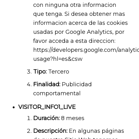
con ninguna otra informacion
que tenga. Si desea obtener mas
informacion acerca de las cookies
usadas por Google Analytics, por
favor acceda a esta direccion:
https://developers.google.com/analytic
usage?hl=es&csw
Tipo:
Tercero
Finalidad:
Publicidad
comportamental
VISITOR_INFO1_LIVE
Duración:
8 meses
Descripción:
En algunas páginas