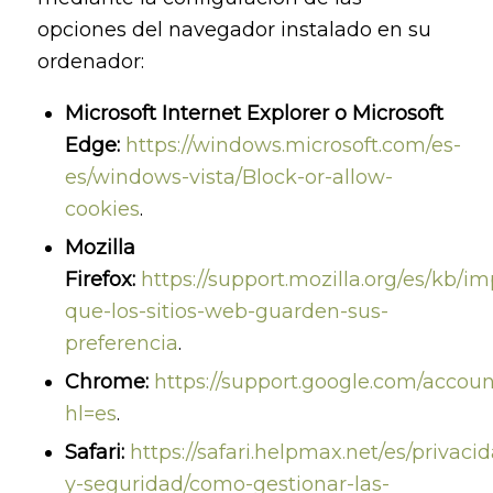
opciones del navegador instalado en su
ordenador:
Microsoft Internet Explorer o Microsoft
Edge:
https://windows.microsoft.com/es-
es/windows-vista/Block-or-allow-
cookies
.
Mozilla
Firefox:
https://support.mozilla.org/es/kb/im
que-los-sitios-web-guarden-sus-
preferencia
.
Chrome:
https://support.google.com/accou
hl=es
.
Safari:
https://safari.helpmax.net/es/privaci
y-seguridad/como-gestionar-las-