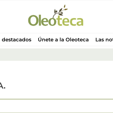
 destacados
Únete a la Oleoteca
Las no
A.