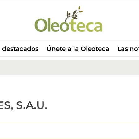
 destacados
Únete a la Oleoteca
Las no
, S.A.U.