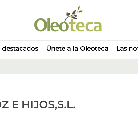
 destacados
Únete a la Oleoteca
Las no
E HIJOS,S.L.