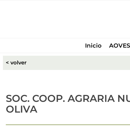
Inicio
AOVES
< volver
SOC. COOP. AGRARIA N
OLIVA