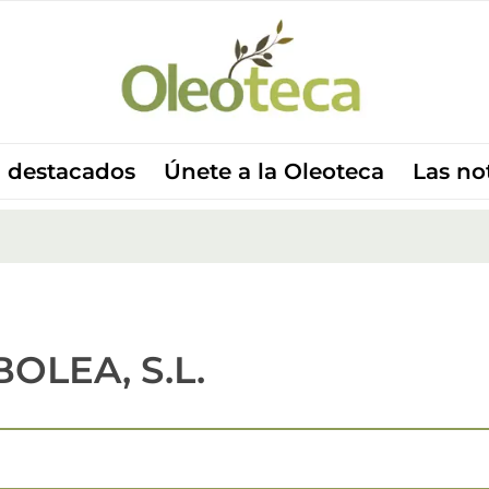
 destacados
Únete a la Oleoteca
Las no
OLEA, S.L.