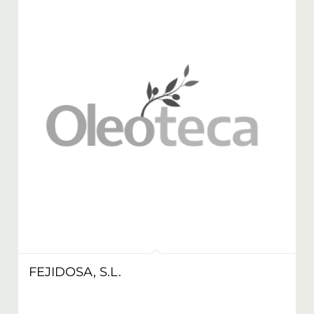
FEJIDOSA, S.L.