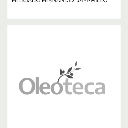
FELICIANO FERNANDEZ JARAMILLO