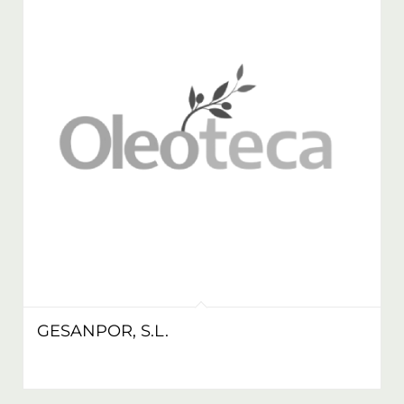
GESANPOR, S.L.