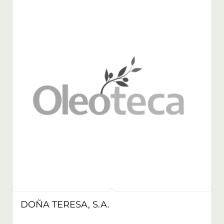
DOÑA TERESA, S.A.