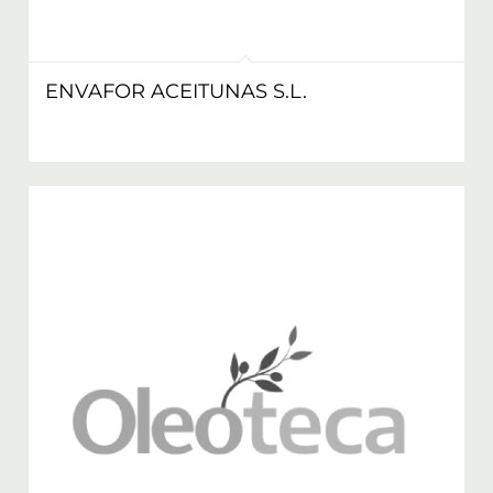
ENVAFOR ACEITUNAS S.L.