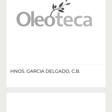
HNOS. GARCIA DELGADO, C.B.