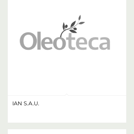
IAN S.A.U.