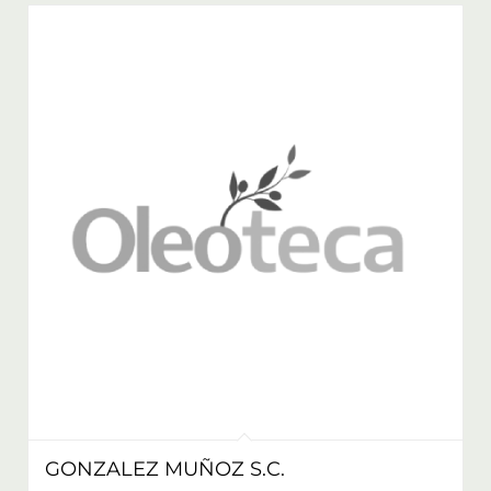
GONZALEZ MUÑOZ S.C.