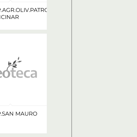
.AGR.OLIV.PATRONA
NCINAR
P.SAN MAURO