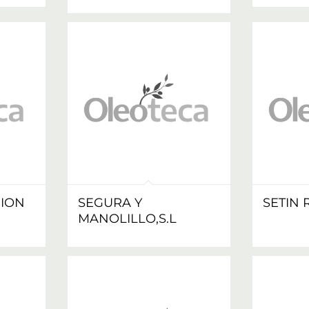
NION
SEGURA Y
SETIN R
MANOLILLO,S.L