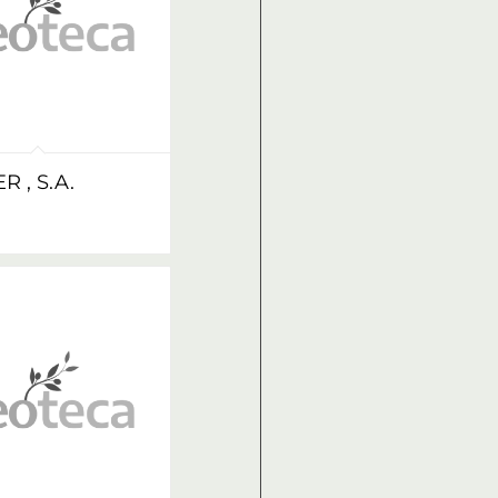
 , S.A.