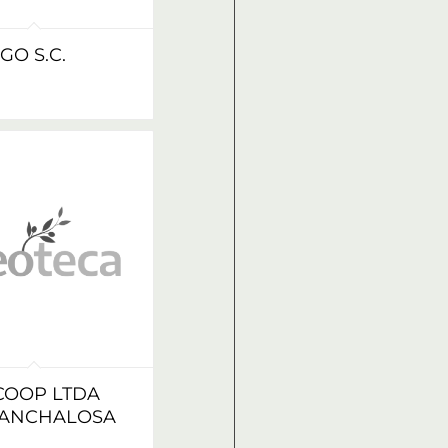
GO S.C.
COOP LTDA
CANCHALOSA