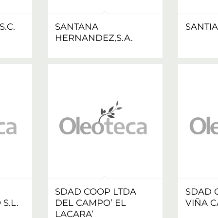
.C.
SANTANA
SANTIA
HERNANDEZ,S.A.
SDAD COOP LTDA
SDAD 
S.L.
DEL CAMPO’ EL
VIÑA 
LACARA’