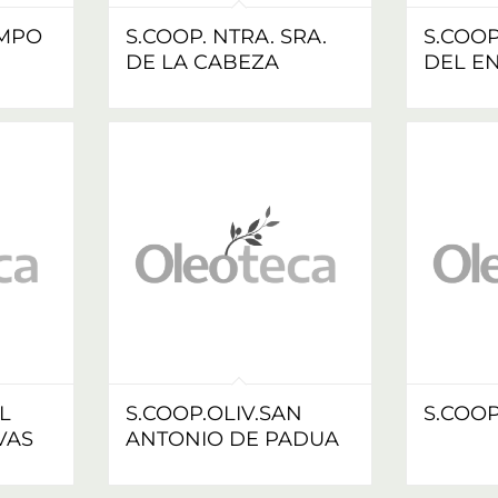
AMPO
S.COOP. NTRA. SRA.
S.COOP
DE LA CABEZA
DEL E
L
S.COOP.OLIV.SAN
S.COO
VAS
ANTONIO DE PADUA