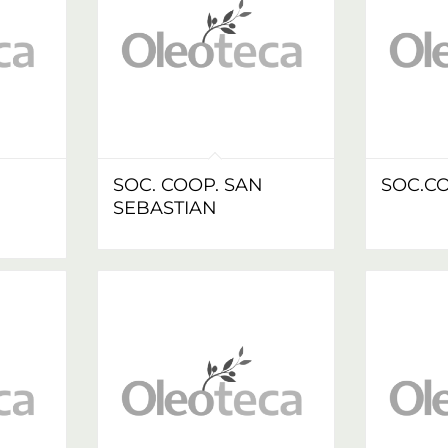
SOC. COOP. SAN
SOC.CO
SEBASTIAN