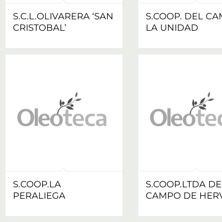
S.C.L.OLIVARERA ‘SAN
S.COOP. DEL C
CRISTOBAL’
LA UNIDAD
S.COOP.LA
S.COOP.LTDA DE
PERALIEGA
CAMPO DE HER