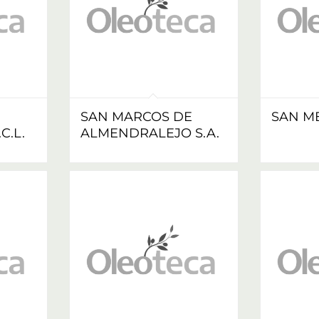
SAN MARCOS DE
SAN MER
C.L.
ALMENDRALEJO S.A.