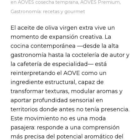
en
AOVES cosecha temprana
,
AOVES Premium
,
Gastronomía: recetas y gourmet
El aceite de oliva virgen extra vive un
momento de expansión creativa. La
cocina contemporánea —desde la alta
gastronomía hasta la coctelería de autor y
la cafetería de especialidad— está
reinterpretando el AOVE como un
ingrediente estructural, capaz de
transformar texturas, modular aromas y
aportar profundidad sensorial en
territorios donde antes no tenía presencia.
Este movimiento no es una moda
pasajera: responde a una comprensión
más precisa del potencial aromático del