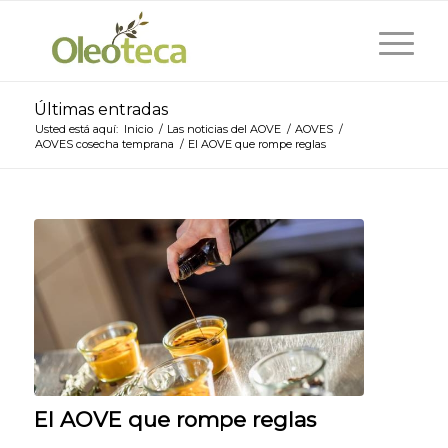
Últimas entradas
Usted está aquí:
Inicio
/
Las noticias del AOVE
/
AOVES
/
AOVES cosecha temprana
/
El AOVE que rompe reglas
El AOVE que rompe reglas