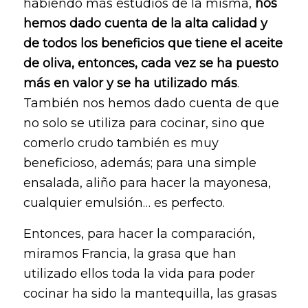
habiendo más estudios de la misma,
nos
hemos dado cuenta de la alta calidad y
de todos los beneficios que tiene el aceite
de oliva, entonces, cada vez se ha puesto
más en valor y se ha utilizado más
.
También nos hemos dado cuenta de que
no solo se utiliza para cocinar, sino que
comerlo crudo también es muy
beneficioso, además; para una simple
ensalada, aliño para hacer la mayonesa,
cualquier emulsión… es perfecto.
Entonces, para hacer la comparación,
miramos Francia, la grasa que han
utilizado ellos toda la vida para poder
cocinar ha sido la mantequilla, las grasas