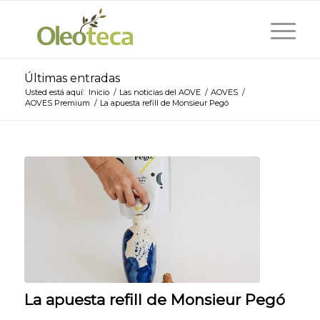
Últimas entradas
Usted está aquí:
Inicio
/
Las noticias del AOVE
/
AOVES
/
AOVES Premium
/
La apuesta refill de Monsieur Pegó
La apuesta refill de Monsieur Pegó