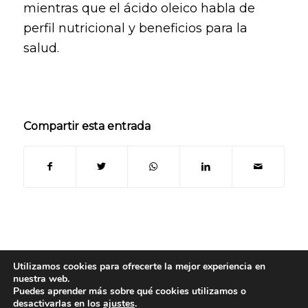
mientras que el ácido oleico habla de
perfil nutricional y beneficios para la
salud.
Compartir esta entrada
Utilizamos cookies para ofrecerte la mejor experiencia en
nuestra web.
Puedes aprender más sobre qué cookies utilizamos o
© Copyright 2024
- Oleoteca | Todos los derechos reservados -
Aviso legal
desactivarlas en los
ajustes
.