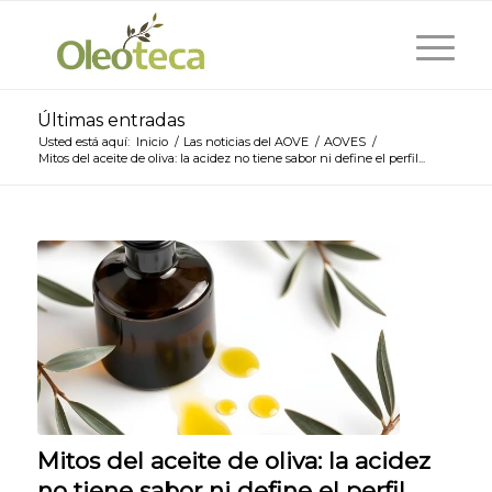
Últimas entradas
Usted está aquí:
Inicio
/
Las noticias del AOVE
/
AOVES
/
Mitos del aceite de oliva: la acidez no tiene sabor ni define el perfil...
Mitos del aceite de oliva: la acidez
no tiene sabor ni define el perfil