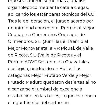
muestras fueron sometidas a análisis
organoléptico mediante cata a ciegas,
aplicando los estándares técnicos del COI.
Tras la deliberación, el jurado acordó por
unanimidad conceder el Premio al Mejor
Coupage a Olimendros Coupage, de
Olimendros, S.L. (Jumilla); el Premio al
Mejor Monovarietal a VR Picual, de Valle
de Ricote, S.L. (Valle de Ricote); y el
Premio AOVE Sostenible a Guazatales
ecológico, producido en Bullas. Las
categorías Mejor Frutado Verde y Mejor
Frutado Maduro quedaron desiertas al no
alcanzarse el umbral de excelencia
establecido en las bases, lo que evidencia
el rigor técnico del certamen.