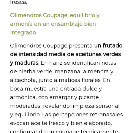
fresca.
Olimendros Coupage: equilibrio y
armonía en un ensamblaje bien
integrado
Olimendros Coupage presenta
un frutado
de intensidad media de aceitunas verdes
y maduras
. En nariz se identifican notas
de hierba verde, manzana, almendra y
alcachofa, junto a matices florales. En
boca muestra una entrada dulce y
armónica, con amargor y picante
moderados, revelando limpieza sensorial
y equilibrio. Las percepciones retronasales
evocan aceite fresco y bien elaborado,
configurando un coupage técnicamente