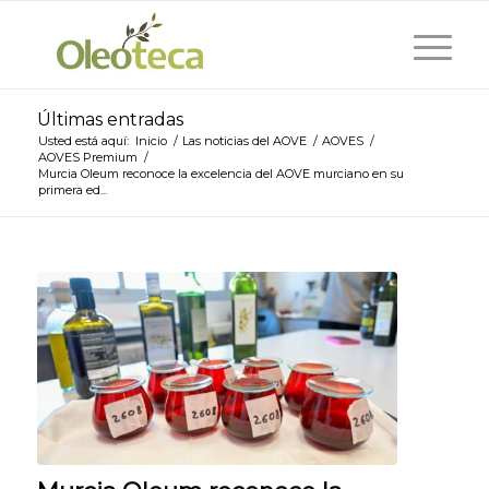
Últimas entradas
Usted está aquí:
Inicio
/
Las noticias del AOVE
/
AOVES
/
AOVES Premium
/
Murcia Oleum reconoce la excelencia del AOVE murciano en su
primera ed...