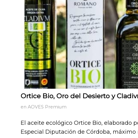
Ortice Bio, Oro del Desierto y Clad
en
AOVES Premium
El aceite ecológico Ortice Bio, elaborado
Especial Diputación de Córdoba, máximo