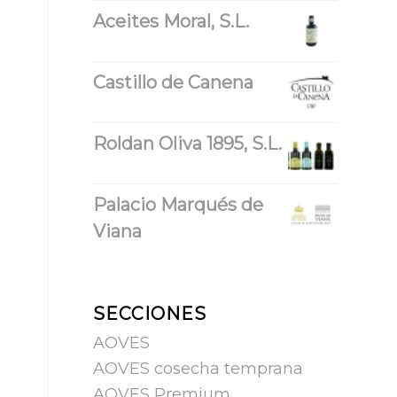
Aceites Moral, S.L.
Castillo de Canena
Roldan Oliva 1895, S.L.
Palacio Marqués de
Viana
SECCIONES
AOVES
AOVES cosecha temprana
AOVES Premium