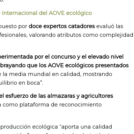
o internacional del AOVE ecológico
mpuesto por
doce expertos catadores
evaluó las
ofesionales, valorando atributos como complejidad
erimentada por el concurso y el elevado nivel
 subrayando que los AOVE ecológicos presentados
e la media mundial en calidad, mostrando
ilibrio en boca”.
el esfuerzo de las almazaras y agricultores
ma como plataforma de reconocimiento
 producción ecológica “aporta una calidad