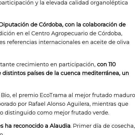
articipación y la elevada calidad organoléptica
 Diputación de Córdoba, con la colaboración de
dición en el Centro Agropecuario de Córdoba,
s referencias internacionales en aceite de oliva
tante crecimiento en participación,
con 110
distintos países de la cuenca mediterránea, un
Bio, el premio EcoTrama al mejor frutado madur
borado por Rafael Alonso Aguilera, mientras que
o distinguido como mejor frutado verde.
s ha reconocido a Alaudia
. Primer día de cosecha,
o.