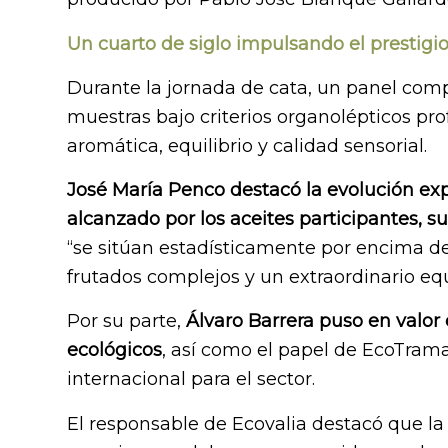
Un cuarto de siglo impulsando el prestigi
Durante la jornada de cata, un panel co
muestras bajo criterios organolépticos pr
aromática, equilibrio y calidad sensorial.
José María Penco destacó la evolución exp
alcanzado por los aceites participantes,
“se sitúan estadísticamente por encima d
frutados complejos y un extraordinario equ
Por su parte,
Álvaro Barrera puso en valor 
ecológicos
, así como el papel de EcoTra
internacional para el sector.
El responsable de Ecovalia destacó que la