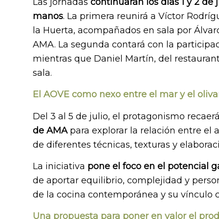
Las jornadas
continuarán los días 1 y 2 de
manos
. La primera reunirá a Víctor Rodr
la Huerta, acompañados en sala por Álvar
AMA. La segunda contará con la participac
mientras que Daniel Martín, del restaurante
sala.
El AOVE como nexo entre el mar y el oliva
Del 3 al 5 de julio, el protagonismo recaer
de AMA
para explorar la relación entre el a
de diferentes técnicas, texturas y elaborac
La iniciativa
pone el foco en el potencial
de aportar equilibrio, complejidad y perso
de la cocina contemporánea y su vínculo c
Una propuesta para poner en valor el pro