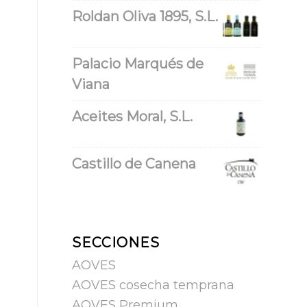
Roldan Oliva 1895, S.L.
Palacio Marqués de
Viana
Aceites Moral, S.L.
Castillo de Canena
SECCIONES
AOVES
AOVES cosecha temprana
AOVES Premium