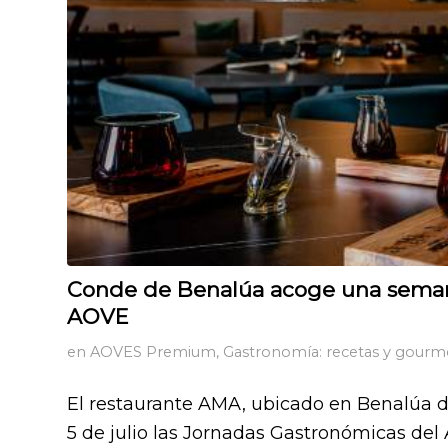
Conde de Benalúa acoge una semana
AOVE
en
AOVES Premium
,
Gastronomía: recetas y gourm
El restaurante AMA, ubicado en Benalúa de 
5 de julio las Jornadas Gastronómicas del 