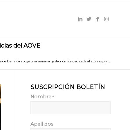
icias del AOVE
 de Benalúa acoge una semana gastronómica dedicada al atún rojo y ...
SUSCRIPCIÓN BOLETÍN
Nombre
*
Apellidos