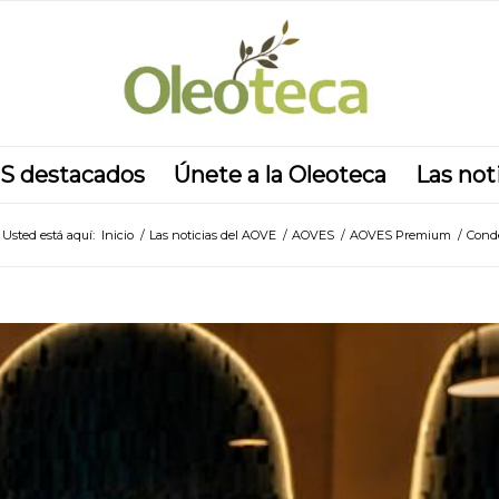
S destacados
Únete a la Oleoteca
Las not
Usted está aquí:
Inicio
/
Las noticias del AOVE
/
AOVES
/
AOVES Premium
/
Conde