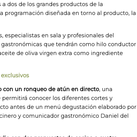
s a dos de los grandes productos de la
a programación diseñada en torno al producto, la
, especialistas en sala y profesionales del
s gastronómicas que tendrán como hilo conductor
l aceite de oliva virgen extra como ingrediente
exclusivos
o con un ronqueo de atún en directo
, una
permitirá conocer los diferentes cortes y
ucto antes de un menú degustación elaborado por
cocinero y comunicador gastronómico Daniel del