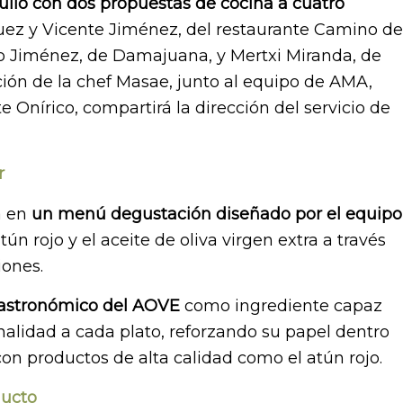
 julio con dos propuestas de cocina a cuatro
íguez y Vicente Jiménez, del restaurante Camino de
o Jiménez, de Damajuana, y Mertxi Miranda, de
ión de la chef Masae, junto al equipo de AMA,
 Onírico, compartirá la dirección del servicio de
r
á en
un menú degustación diseñado por el equipo
tún rojo y el aceite de oliva virgen extra a través
iones.
 gastronómico del AOVE
como ingrediente capaz
nalidad a cada plato, reforzando su papel dentro
on productos de alta calidad como el atún rojo.
ducto