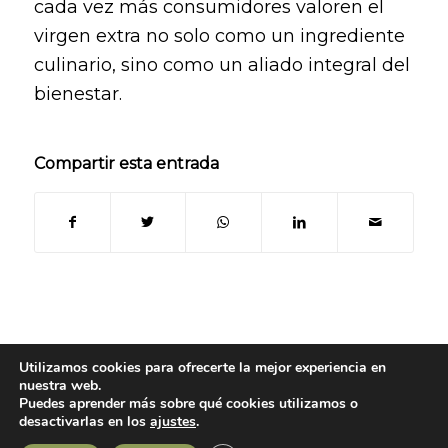
cada vez más consumidores valoren el
virgen extra no solo como un ingrediente
culinario, sino como un aliado integral del
bienestar.
Compartir esta entrada
Utilizamos cookies para ofrecerte la mejor experiencia en
nuestra web.
Puedes aprender más sobre qué cookies utilizamos o
© Copyright 2024
- Oleoteca | Todos los derechos reservados -
Aviso legal
desactivarlas en los
ajustes
.
|
Política de Privacidad
|
Política de Cookies
|
Contacto