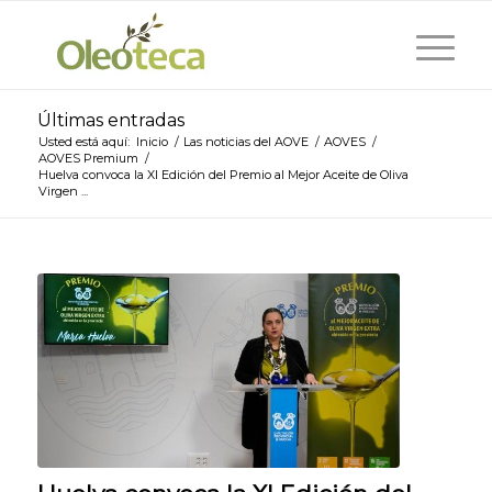
Últimas entradas
Usted está aquí:
Inicio
/
Las noticias del AOVE
/
AOVES
/
AOVES Premium
/
Huelva convoca la XI Edición del Premio al Mejor Aceite de Oliva
Virgen ...