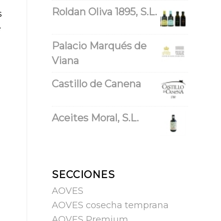
Roldan Oliva 1895, S.L.
s
e
Palacio Marqués de
Viana
Castillo de Canena
Aceites Moral, S.L.
SECCIONES
AOVES
AOVES cosecha temprana
AOVES Premium