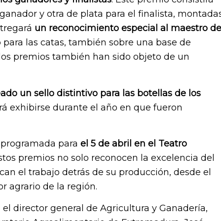
 ganador y otra de plata para el finalista, montada
ntregará
un reconocimiento especial al maestro d
o para las catas, también sobre una base de
los premios también han sido objeto de un
ado un sello distintivo para las botellas de los
rá exhibirse durante el año en que fueron
á programada para
el 5 de abril en el Teatro
stos premios no solo reconocen la excelencia del
n el trabajo detrás de su producción, desde el
or agrario de la región.
l director general de Agricultura y Ganadería,