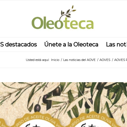
S destacados
Únete a la Oleoteca
Las not
Usted está aquí:
Inicio
/
Las noticias del AOVE
/
AOVES
/
AOVES 