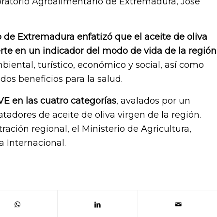
boratorio Agroalimentario de Extremadura, José
o de Extremadura enfatizó que el aceite de oliva
erte en un indicador del modo de vida de la región
iental, turístico, económico y social, así como
os beneficios para la salud.
E en las cuatro categorías
, avalados por un
tadores de aceite de oliva virgen de la región.
ación regional, el Ministerio de Agricultura,
a Internacional.