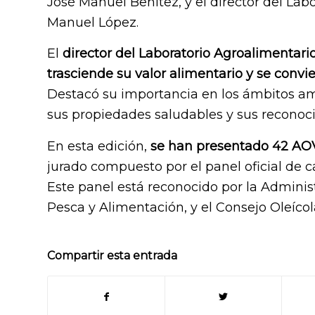
José Manuel Benítez, y el director del La
Manuel López.
El
director del Laboratorio Agroalimentari
trasciende su valor alimentario y se convi
Destacó su importancia en los ámbitos amb
sus propiedades saludables y sus reconocid
En esta edición,
se han presentado 42 AOV
jurado compuesto por el panel oficial de ca
Este panel está reconocido por la Administr
Pesca y Alimentación, y el Consejo Oleícol
Compartir esta entrada