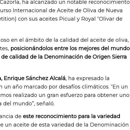
Cazorla, ha alcanzado un notable reconocimiento
urso Internacional de Aceite de Oliva de Nueva
tion) con sus aceites Picual y Royal “Olivar de
oso en el ámbito de la calidad del aceite de oliva,
tes,
posicionándolos entre los mejores del mundo
s de calidad de la Denominación de Origen Sierra
a, Enrique Sánchez Alcalá
, ha expresado la
en un año marcado por desafíos climáticos. “En un
 hemos realizado un gran esfuerzo para obtener uno
ra del mundo”, señaló.
ancia de
este reconocimiento para la variedad
que un aceite de esta variedad de la Denominación