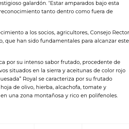
estigioso galardón. “Estar amparados bajo esta
n reconocimiento tanto dentro como fuera de
imiento a los socios, agricultores, Consejo Recto
zo, que han sido fundamentales para alcanzar este
a por su intenso sabor frutado, procedente de
s situados en la sierra y aceitunas de color rojo
 Quesada” Royal se caracteriza por su frutado
oja de olivo, hierba, alcachofa, tomate y
n una zona montañosa y rico en polifenoles.