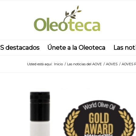
S destacados
Únete a la Oleoteca
Las not
Usted está aquí:
Inicio
/
Las noticias del AOVE
/
AOVES
/
AOVES 