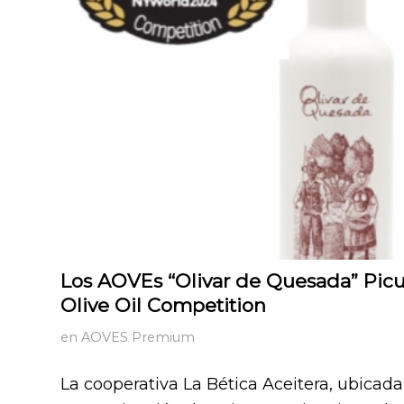
Los AOVEs “Olivar de Quesada” Picu
Olive Oil Competition
en
AOVES Premium
La cooperativa La Bética Aceitera, ubicad