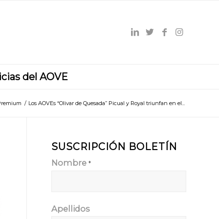
icias del AOVE
Premium
/
Los AOVEs “Olivar de Quesada” Picual y Royal triunfan en el...
SUSCRIPCIÓN BOLETÍN
Nombre
*
Apellidos