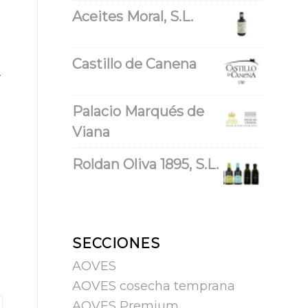
Aceites Moral, S.L.
Castillo de Canena
r
Palacio Marqués de
Viana
Roldan Oliva 1895, S.L.
SECCIONES
AOVES
AOVES cosecha temprana
AOVES Premium