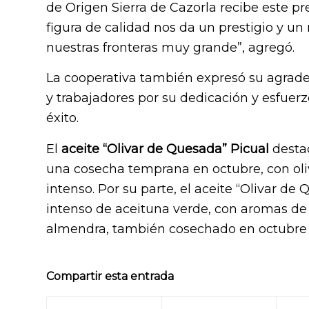
de Origen Sierra de Cazorla recibe este pr
figura de calidad nos da un prestigio y u
nuestras fronteras muy grande”, agregó.
La cooperativa también expresó su agradec
y trabajadores por su dedicación y esfuer
éxito.
El
aceite “Olivar de Quesada” Picual
destac
una cosecha temprana en octubre, con olivo
intenso. Por su parte, el aceite “Olivar de
intenso de aceituna verde, con aromas de h
almendra, también cosechado en octubre e
Compartir esta entrada