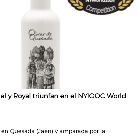
al y Royal triunfan en el NYIOOC World
a en Quesada (Jaén) y amparada por la