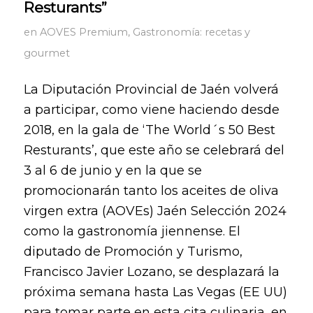
Resturants”
en
AOVES Premium
,
Gastronomía: recetas y
gourmet
La Diputación Provincial de Jaén volverá
a participar, como viene haciendo desde
2018, en la gala de ‘The World´s 50 Best
Resturants’, que este año se celebrará del
3 al 6 de junio y en la que se
promocionarán tanto los aceites de oliva
virgen extra (AOVEs) Jaén Selección 2024
como la gastronomía jiennense. El
diputado de Promoción y Turismo,
Francisco Javier Lozano, se desplazará la
próxima semana hasta Las Vegas (EE UU)
para tomar parte en esta cita culinaria, en